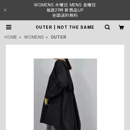
WOMENS 木曜日 MENS 金曜日
毎週21時 新商品UP
全国送料無料
OUTER | NOT THE SAME
HOME
WOMENS
OUTER