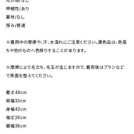
光沢感/なし
伸縮性/あり
裏地/なし
厚み/普通
※着用中の摩擦や、汗、水濡れにご注意ください。濃色品は、色落
ちや他のものへ色移りすることがあります。
※摩擦により毛立ち、毛玉が生じますので、着用後はブラシなど
で表面を整えてください。
着丈49cm
肩幅33cm
身幅42cm
袖丈26cm
裾幅38cm