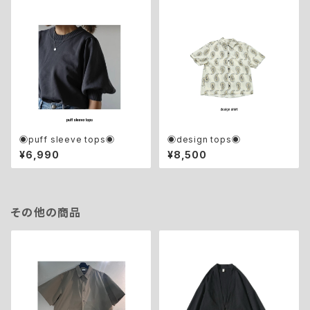
◉puff sleeve tops◉
◉design tops◉
¥6,990
¥8,500
その他の商品