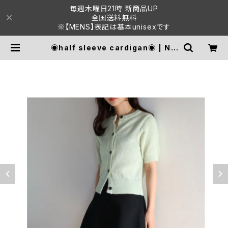
毎週木曜日21時 新商品UP
全国送料無料
※【MENS】表記は基本unisexです
◉half sleeve cardigan◉ | NO
T THE SAME